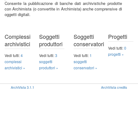
Consente la pubblicazione di banche dati archivistiche prodotte
con Archimista (o convertite in Archimista) anche comprensive di
oggetti digitali.
Complessi
Soggetti
Soggetti
Progetti
archivistici
produttori
conservatori
Vedi tutti:
0
progetti »
Vedi tutti:
4
Vedi tutti:
3
Vedi tutti:
1
complessi
soggetti
soggetti
archivistici »
produttori »
conservatori »
ArchiVista 3.1.1
ArchiVista credits